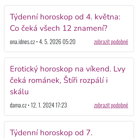
Týdenní horoskop od 4. května:
Co čeká všech 12 znamení?
ona.idnes.cz • 4. 5. 2026 05:20
zobrazit podobné
Erotický horoskop na víkend. Lvy
čeká románek, Štíři rozpálí i
skálu
dama.cz • 12. 1. 2024 17:23
zobrazit podobné
Týdenní horoskop od 7.