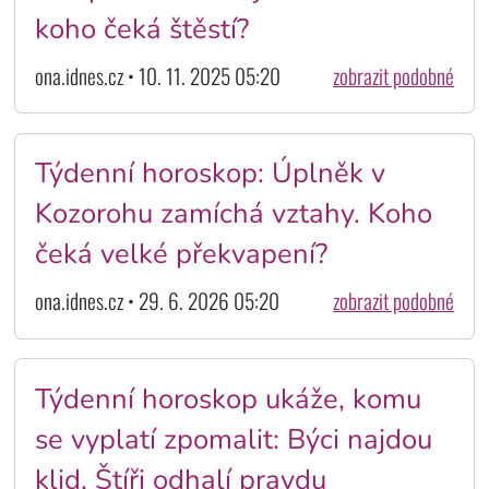
koho čeká štěstí?
ona.idnes.cz • 10. 11. 2025 05:20
zobrazit podobné
Týdenní horoskop: Úplněk v
Kozorohu zamíchá vztahy. Koho
čeká velké překvapení?
ona.idnes.cz • 29. 6. 2026 05:20
zobrazit podobné
Týdenní horoskop ukáže, komu
se vyplatí zpomalit: Býci najdou
klid, Štíři odhalí pravdu