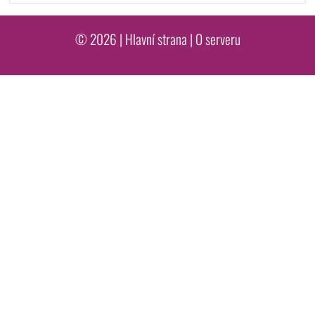
© 2026 |
Hlavní strana
|
O serveru