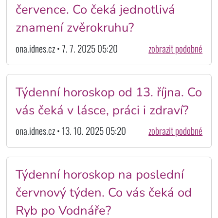
července. Co čeká jednotlivá
znamení zvěrokruhu?
ona.idnes.cz • 7. 7. 2025 05:20
zobrazit podobné
Týdenní horoskop od 13. října. Co
vás čeká v lásce, práci i zdraví?
ona.idnes.cz • 13. 10. 2025 05:20
zobrazit podobné
Týdenní horoskop na poslední
červnový týden. Co vás čeká od
Ryb po Vodnáře?