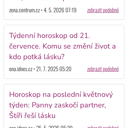
zena.centrum.cz • 4. 5. 2026 07:19
zobrazit podobné
Týdenní horoskop od 21.
července. Komu se změní život a
kdo potká lásku?
ona.idnes.cz • 21. 7. 2025 05:20
zobrazit podobné
Horoskop na poslední květnový
týden: Panny zaskočí partner,
Štíři řeší lásku
ona.idnes.cz • 25. 5. 2026 05:20
zobrazit podobné