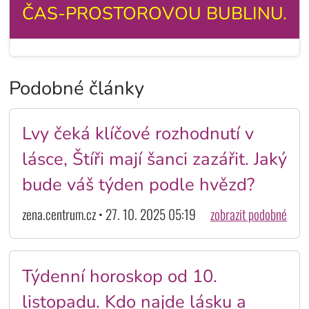
ČAS-PROSTOROVOU BUBLINU.
Podobné články
Lvy čeká klíčové rozhodnutí v
lásce, Štíři mají šanci zazářit. Jaký
bude váš týden podle hvězd?
zena.centrum.cz • 27. 10. 2025 05:19
zobrazit podobné
Týdenní horoskop od 10.
listopadu. Kdo najde lásku a