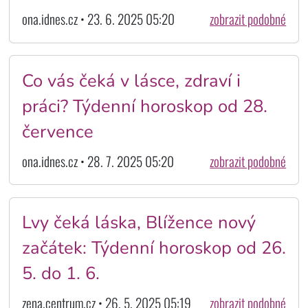
ona.idnes.cz • 23. 6. 2025 05:20
zobrazit podobné
Co vás čeká v lásce, zdraví i
práci? Týdenní horoskop od 28.
července
ona.idnes.cz • 28. 7. 2025 05:20
zobrazit podobné
Lvy čeká láska, Blížence nový
začátek: Týdenní horoskop od 26.
5. do 1. 6.
zena.centrum.cz • 26. 5. 2025 05:19
zobrazit podobné