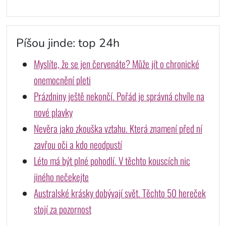
Píšou jinde: top 24h
Myslíte, že se jen červenáte? Může jít o chronické
onemocnění pleti
Prázdniny ještě nekončí. Pořád je správná chvíle na
nové plavky
Nevěra jako zkouška vztahu. Která znamení před ní
zavřou oči a kdo neodpustí
Léto má být plné pohodlí. V těchto kouscích nic
jiného nečekejte
Australské krásky dobývají svět. Těchto 50 hereček
stojí za pozornost