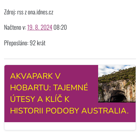
Zdroj: rss z ona.idnes.cz
Načteno v:
19. 8. 2024
08:20
Přeposláno: 92 krát
AKVAPARK V
HOBARTU: TAJEMNÉ
ÚTESY A KLÍČ K
HISTORII PODOBY AUSTRALIA.