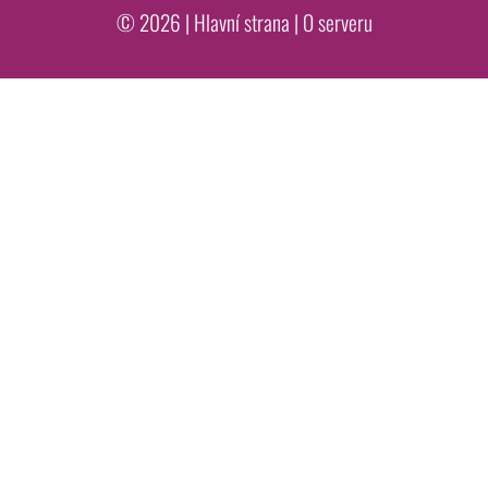
© 2026 |
Hlavní strana
|
O serveru