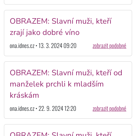
OBRAZEM: Slavní muži, kteří
zrají jako dobré víno
ona.idnes.cz • 13. 3. 2024 09:20
zobrazit podobné
OBRAZEM: Slavní muži, kteří od
manželek prchli k mladším
kráskám
ona.idnes.cz • 22. 9. 2024 12:20
zobrazit podobné
OBRAZEM: Slavní muži, kteří