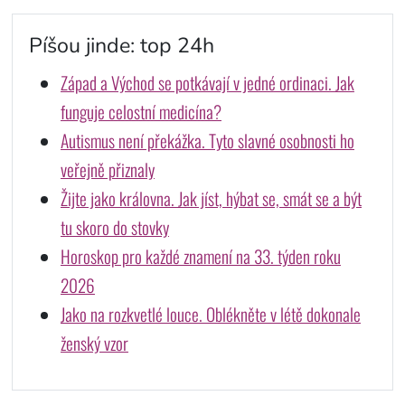
Píšou jinde: top 24h
Západ a Východ se potkávají v jedné ordinaci. Jak
funguje celostní medicína?
Autismus není překážka. Tyto slavné osobnosti ho
veřejně přiznaly
Žijte jako královna. Jak jíst, hýbat se, smát se a být
tu skoro do stovky
Horoskop pro každé znamení na 33. týden roku
2026
Jako na rozkvetlé louce. Oblékněte v létě dokonale
ženský vzor