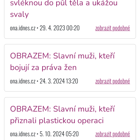
svléknou do půl těla a ukážou
svaly
ona.idnes.cz • 29. 4. 2023 00:20
zobrazit podobné
OBRAZEM: Slavní muži, kteří
bojují za práva žen
ona.idnes.cz • 24. 3. 2024 13:20
zobrazit podobné
OBRAZEM: Slavní muži, kteří
přiznali plastickou operaci
ona.idnes.cz • 5. 10. 2024 05:20
zobrazit podobné