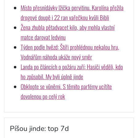
Místo přesnídávky lžička pervitinu. Karolína přežila
drogové doupě i 22 ran vařečkou kvůli Bibli
Žena zhubla pětadvacet kilo, aby mohla vlastní
matce darovat ledvinu
Týden podle hvězd: Štíři prohlédnou nekalou hru,
Vodnářům náhoda ukáže nový směr
Landa po článcích o požáru zuří: Hasiči věděli, kdo
ho způsobil. My byli úplně jinde
Obklopte se vůněmi. S těmito parfémy ucítíte
dovolenou po celý rok
Píšou jinde: top 7d