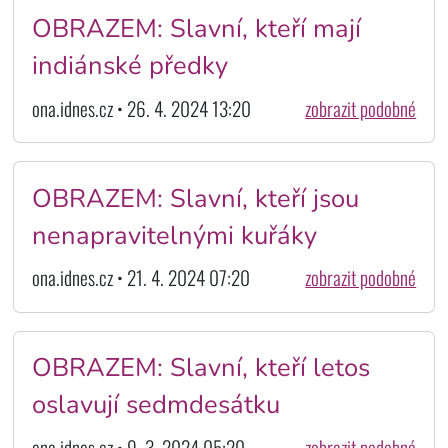
OBRAZEM: Slavní, kteří mají
indiánské předky
ona.idnes.cz • 26. 4. 2024 13:20
zobrazit podobné
OBRAZEM: Slavní, kteří jsou
nenapravitelnými kuřáky
ona.idnes.cz • 21. 4. 2024 07:20
zobrazit podobné
OBRAZEM: Slavní, kteří letos
oslavují sedmdesátku
ona.idnes.cz • 9. 3. 2024 05:20
zobrazit podobné