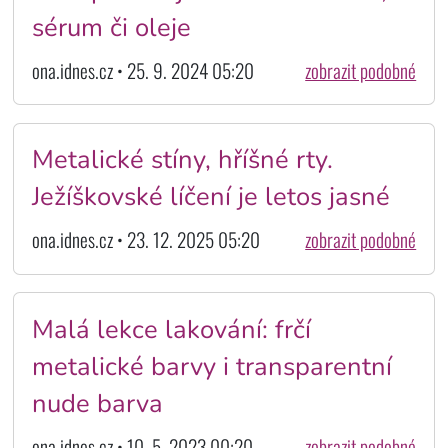
sérum či oleje
ona.idnes.cz • 25. 9. 2024 05:20
zobrazit podobné
Metalické stíny, hříšné rty.
Ježíškovské líčení je letos jasné
ona.idnes.cz • 23. 12. 2025 05:20
zobrazit podobné
Malá lekce lakování: frčí
metalické barvy i transparentní
nude barva
ona.idnes.cz • 10. 5. 2023 00:20
zobrazit podobné