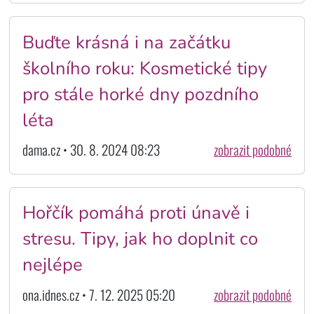
Buďte krásná i na začátku
školního roku: Kosmetické tipy
pro stále horké dny pozdního
léta
dama.cz • 30. 8. 2024 08:23
zobrazit podobné
Hořčík pomáhá proti únavě i
stresu. Tipy, jak ho doplnit co
nejlépe
ona.idnes.cz • 7. 12. 2025 05:20
zobrazit podobné