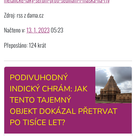
Zdroj: rss z dama.cz
Načteno v:
13. 1. 2023
05:23
Přeposláno: 124 krát
PODIVUHODNÝ
INDICKÝ CHRÁM: JAK
TENTO TAJEMNÝ
OBJEKT DOKÁZAL PŘETRVAT
PO TISÍCE LET?