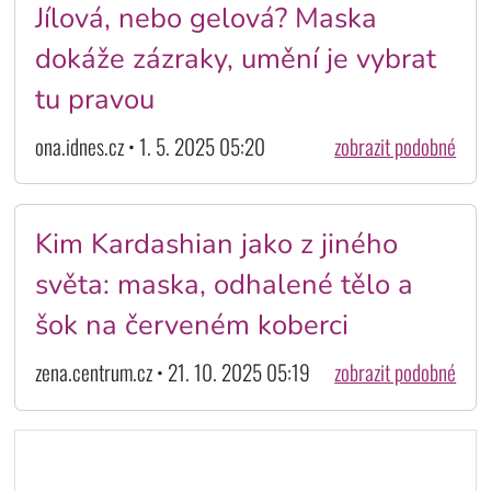
Jílová, nebo gelová? Maska
dokáže zázraky, umění je vybrat
tu pravou
ona.idnes.cz • 1. 5. 2025 05:20
zobrazit podobné
Kim Kardashian jako z jiného
světa: maska, odhalené tělo a
šok na červeném koberci
zena.centrum.cz • 21. 10. 2025 05:19
zobrazit podobné