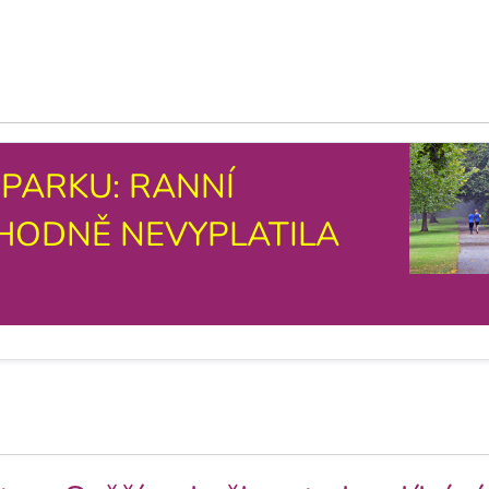
PARKU: RANNÍ
HODNĚ NEVYPLATILA