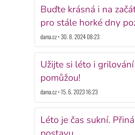
Buďte krásná i na začá
pro stále horké dny po
dama.cz • 30. 8. 2024 08:23
Užijte si léto i grilová
pomůžou!
dama.cz • 15. 6. 2023 16:23
Léto je čas sukní. Při
postavu