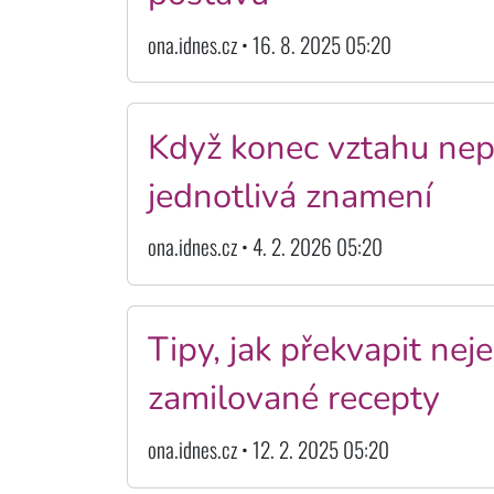
ona.idnes.cz • 16. 8. 2025 05:20
Když konec vztahu nepř
jednotlivá znamení
ona.idnes.cz • 4. 2. 2026 05:20
Tipy, jak překvapit nej
zamilované recepty
ona.idnes.cz • 12. 2. 2025 05:20