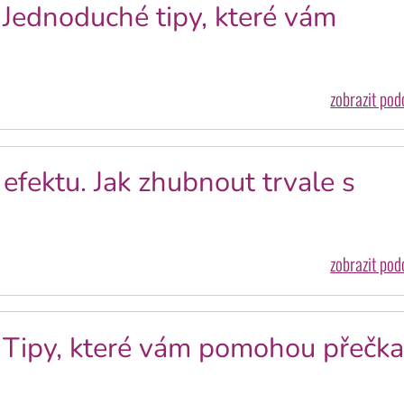
. Jednoduché tipy, které vám
zobrazit po
efektu. Jak zhubnout trvale s
zobrazit po
. Tipy, které vám pomohou přečka