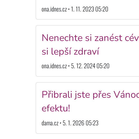
ona.idnes.cz • 1. 11. 2023 05:20
Nenechte si zanést cé
si lepší zdraví
ona.idnes.cz • 5. 12. 2024 05:20
Přibrali jste přes Váno
efektu!
dama.cz • 5. 1. 2026 05:23