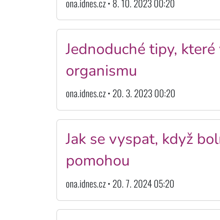
ona.idnes.cz • 8. 10. 2023 00:20
Jednoduché tipy, kter
organismu
ona.idnes.cz • 20. 3. 2023 00:20
Jak se vyspat, když bol
pomohou
ona.idnes.cz • 20. 7. 2024 05:20