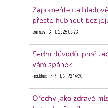
Zapomeňte na hladovění!
přesto hubnout bez joj
dama.cz • 31. 1. 2025 05:23
Sedm důvodů, proč začí
vám spánek
ona.idnes.cz • 9. 1. 2023 14:20
Ořechy jako zdravé ml