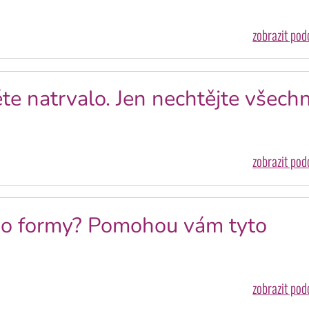
zobrazit po
e natrvalo. Jen nechtějte všech
zobrazit po
 do formy? Pomohou vám tyto
zobrazit po