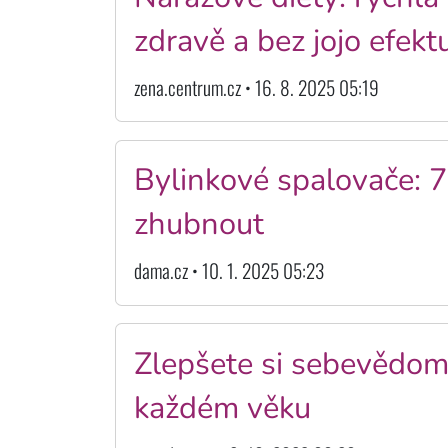
zdravě a bez jojo efekt
zena.centrum.cz • 16. 8. 2025 05:19
Bylinkové spalovače: 
zhubnout
dama.cz • 10. 1. 2025 05:23
Zlepšete si sebevědom
každém věku