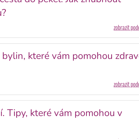
u?
zobrazit po
7 bylin, které vám pomohou zdrav
zobrazit po
í. Tipy, které vám pomohou v