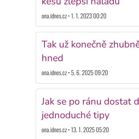
kešu zlepší náladu
ona.idnes.cz • 1. 1. 2023 00:20
Tak už konečně zhubnět
hned
ona.idnes.cz • 5. 6. 2025 09:20
Jak se po ránu dostat
jednoduché tipy
ona.idnes.cz • 13. 1. 2025 05:20