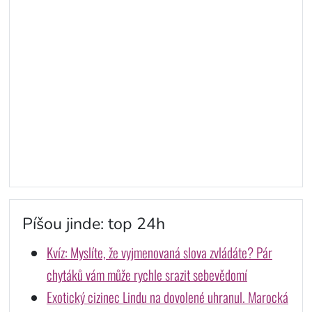
Píšou jinde: top 24h
Kvíz: Myslíte, že vyjmenovaná slova zvládáte? Pár
chytáků vám může rychle srazit sebevědomí
Exotický cizinec Lindu na dovolené uhranul. Marocká