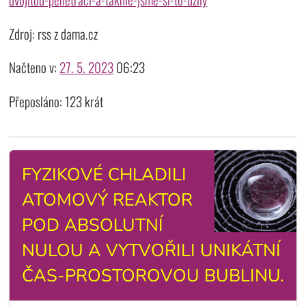
Zdroj: rss z dama.cz
Načteno v:
27. 5. 2023
06:23
Přeposláno: 123 krát
FYZIKOVÉ CHLADILI
ATOMOVÝ REAKTOR
POD ABSOLUTNÍ
NULOU A VYTVOŘILI UNIKÁTNÍ
ČAS-PROSTOROVOU BUBLINU.