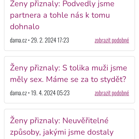
Ženy přiznaly: Podvedly jsme
partnera a tohle nás k tomu
dohnalo
dama.cz • 29. 2. 2024 17:23
zobrazit podobné
Ženy přiznaly: S tolika muži jsme
měly sex. Máme se za to stydět?
dama.cz • 19. 4. 2024 05:23
zobrazit podobné
Ženy přiznaly: Neuvěřitelné
způsoby, jakými jsme dostaly