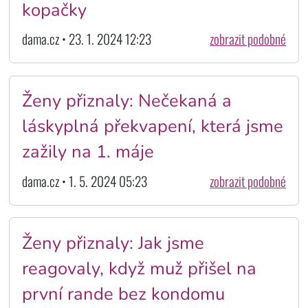
kopačky
dama.cz • 23. 1. 2024 12:23
zobrazit podobné
Ženy přiznaly: Nečekaná a
láskyplná překvapení, která jsme
zažily na 1. máje
dama.cz • 1. 5. 2024 05:23
zobrazit podobné
Ženy přiznaly: Jak jsme
reagovaly, když muž přišel na
první rande bez kondomu