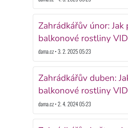
Zahrádkářův únor: Jak 
balkonové rostliny VI
dama.cz • 3. 2. 2025 05:23
Zahrádkářův duben: Ja
balkonové rostliny VI
dama.cz • 2. 4. 2024 05:23