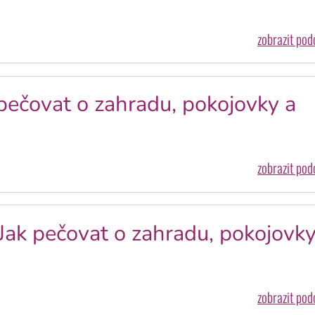
zobrazit po
pečovat o zahradu, pokojovky a
zobrazit po
Jak pečovat o zahradu, pokojovky
zobrazit po