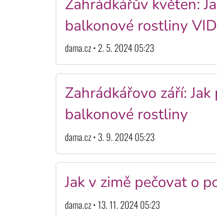
Zahrádkářův květen: Ja
balkonové rostliny VI
dama.cz • 2. 5. 2024 05:23
Zahrádkářovo září: Jak
balkonové rostliny
dama.cz • 3. 9. 2024 05:23
Jak v zimě pečovat o p
dama.cz • 13. 11. 2024 05:23