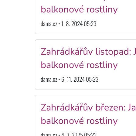
balkonové rostliny
dama.cz • 1. 8. 2024 05:23
Zahrádkářův listopad: 
balkonové rostliny
dama.cz • 6. 11. 2024 05:23
Zahrádkářův březen: Ja
balkonové rostliny
dama.cz • 4. 3. 2025 05:23