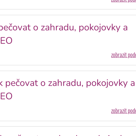
pečovat o zahradu, pokojovky a
DEO
zobrazit po
k pečovat o zahradu, pokojovky a
DEO
zobrazit po