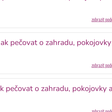
zobrazit po
Jak pečovat o zahradu, pokojovky
zobrazit po
k pečovat o zahradu, pokojovky 
zobrazit po