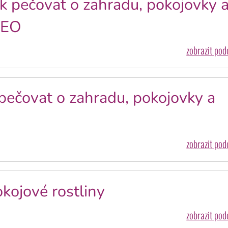
k pečovat o zahradu, pokojovky 
DEO
zobrazit po
 pečovat o zahradu, pokojovky a
zobrazit po
okojové rostliny
zobrazit po