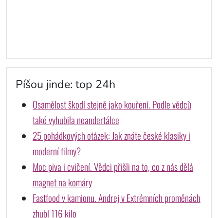
Píšou jinde: top 24h
Osamělost škodí stejně jako kouření. Podle vědců
také vyhubila neandertálce
25 pohádkových otázek: Jak znáte české klasiky i
moderní filmy?
Moc piva i cvičení. Vědci přišli na to, co z nás dělá
magnet na komáry
Fastfood v kamionu. Andrej v Extrémních proměnách
zhubl 116 kilo