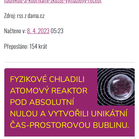
Zdroj: rss z dama.cz
Načteno v:
8. 4. 2023
05:23
Přeposláno: 154 krát
FYZIKOVÉ CHLADILI
ATOMOVÝ REAKTOR
POD ABSOLUTNÍ
NULOU A VYTVOŘILI UNIKÁTNÍ
ČAS-PROSTOROVOU BUBLINU.