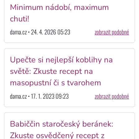
Minimum nádobí, maximum
chuti!
dama.cz • 24. 4. 2026 05:23
zobrazit podobné
Upečte si nejlepší koblihy na
světě: Zkuste recept na
masopustní či s tvarohem
dama.cz • 17. 1. 2023 09:23
zobrazit podobné
Babiččin staročeský beránek:
Zkuste osvědčený recept z