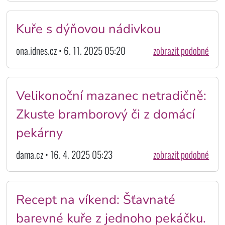
Kuře s dýňovou nádivkou
ona.idnes.cz • 6. 11. 2025 05:20
zobrazit podobné
Velikonoční mazanec netradičně:
Zkuste bramborový či z domácí
pekárny
dama.cz • 16. 4. 2025 05:23
zobrazit podobné
Recept na víkend: Šťavnaté
barevné kuře z jednoho pekáčku.