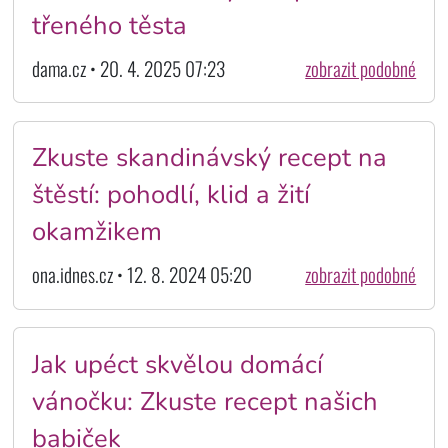
třeného těsta
dama.cz • 20. 4. 2025 07:23
zobrazit podobné
Zkuste skandinávský recept na
štěstí: pohodlí, klid a žití
okamžikem
ona.idnes.cz • 12. 8. 2024 05:20
zobrazit podobné
Jak upéct skvělou domácí
vánočku: Zkuste recept našich
babiček