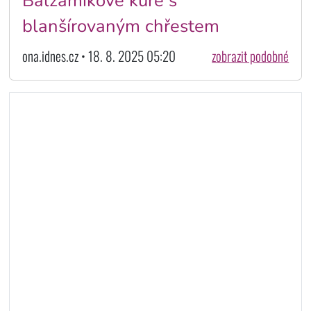
Balzamikové kuře s
blanšírovaným chřestem
ona.idnes.cz • 18. 8. 2025 05:20
zobrazit podobné