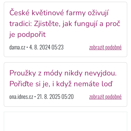
České květinové farmy oživují
tradici: Zjistěte, jak fungují a proč
je podpořit
dama.cz • 4. 8. 2024 05:23
zobrazit podobné
Proužky z módy nikdy nevyjdou.
Pořiďte si je, i když nemáte loď
ona.idnes.cz • 21. 8. 2025 05:20
zobrazit podobné