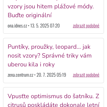
vzory jsou hitem plážové módy.
Buďte originální
ona.idnes.cz • 13. 5. 2025 07:20
zobrazit podobné
Puntíky, proužky, leopard... jak
nosit vzory? Správné triky vám
uberou kila i roky
zena.centrum.cz • 20. 7. 2025 05:19
zobrazit podobné
Vpusťte optimismus do šatníku. Z
citrusů poskládáte dokonale letní