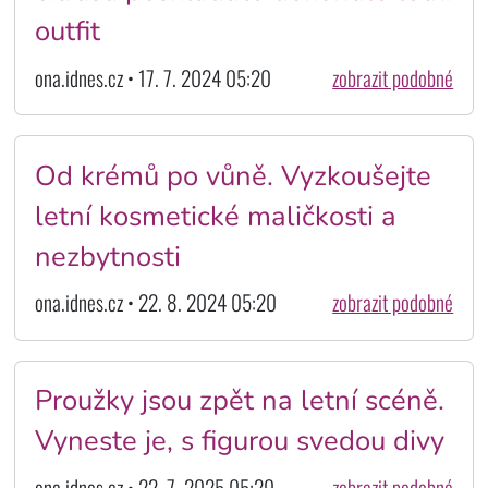
outfit
ona.idnes.cz • 17. 7. 2024 05:20
zobrazit podobné
Od krémů po vůně. Vyzkoušejte
letní kosmetické maličkosti a
nezbytnosti
ona.idnes.cz • 22. 8. 2024 05:20
zobrazit podobné
Proužky jsou zpět na letní scéně.
Vyneste je, s figurou svedou divy
ona.idnes.cz • 22. 7. 2025 05:20
zobrazit podobné