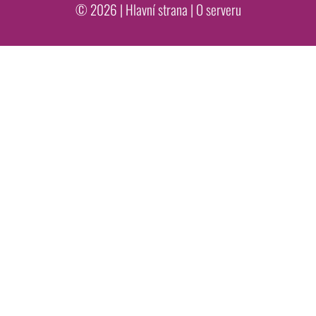
© 2026 |
Hlavní strana
|
O serveru