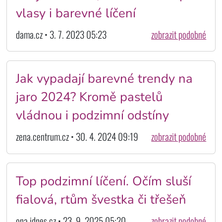
vlasy i barevné líčení
dama.cz • 3. 7. 2023 05:23
zobrazit podobné
Jak vypadají barevné trendy na
jaro 2024? Kromě pastelů
vládnou i podzimní odstíny
zena.centrum.cz • 30. 4. 2024 09:19
zobrazit podobné
Top podzimní líčení. Očím sluší
fialová, rtům švestka či třešeň
ona.idnes.cz • 23. 9. 2025 05:20
zobrazit podobné