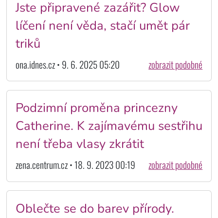
Jste připravené zazářit? Glow
líčení není věda, stačí umět pár
triků
ona.idnes.cz • 9. 6. 2025 05:20
zobrazit podobné
Podzimní proměna princezny
Catherine. K zajímavému sestřihu
není třeba vlasy zkrátit
zena.centrum.cz • 18. 9. 2023 00:19
zobrazit podobné
Oblečte se do barev přírody.