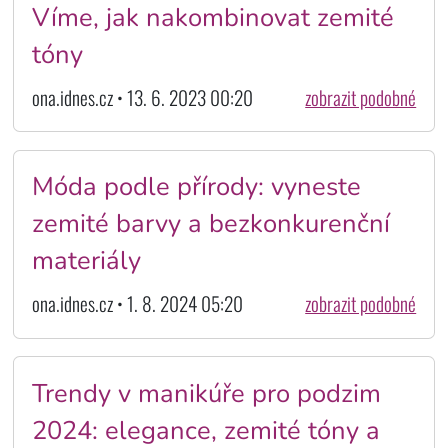
Víme, jak nakombinovat zemité
tóny
ona.idnes.cz • 13. 6. 2023 00:20
zobrazit podobné
Móda podle přírody: vyneste
zemité barvy a bezkonkurenční
materiály
ona.idnes.cz • 1. 8. 2024 05:20
zobrazit podobné
Trendy v manikúře pro podzim
2024: elegance, zemité tóny a