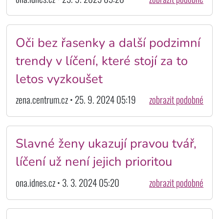
Oči bez řasenky a další podzimní
trendy v líčení, které stojí za to
letos vyzkoušet
zena.centrum.cz • 25. 9. 2024 05:19
zobrazit podobné
Slavné ženy ukazují pravou tvář,
líčení už není jejich prioritou
ona.idnes.cz • 3. 3. 2024 05:20
zobrazit podobné