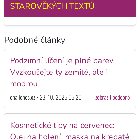
STAROVĚKÝCH TEXTŮ
Podobné články
Podzimní líčení je plné barev.
Vyzkoušejte ty zemité, ale i
modrou
ona.idnes.cz • 23. 10. 2025 05:20
zobrazit podobné
Kosmetické tipy na červenec:
Olej na holení, maska na krepaté