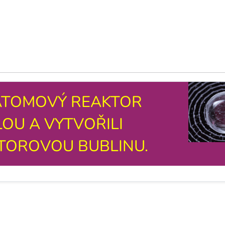
 ATOMOVÝ REAKTOR
OU A VYTVOŘILI
TOROVOU BUBLINU.