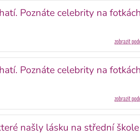
ohatí. Poznáte celebrity na fotkách
zobrazit po
ohatí. Poznáte celebrity na fotkách
zobrazit po
eré našly lásku na střední škole