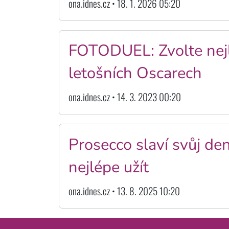
ona.idnes.cz • 18. 1. 2026 05:20
FOTODUEL: Zvolte nejl
letošních Oscarech
ona.idnes.cz • 14. 3. 2023 00:20
Prosecco slaví svůj den
nejlépe užít
ona.idnes.cz • 13. 8. 2025 10:20