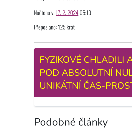
Načteno v:
17. 2. 2024
05:19
Přeposláno: 125 krát
FYZIKOVÉ CHLADILI
POD ABSOLUTNÍ NUL
UNIKÁTNÍ ČAS-PROS
Podobné články