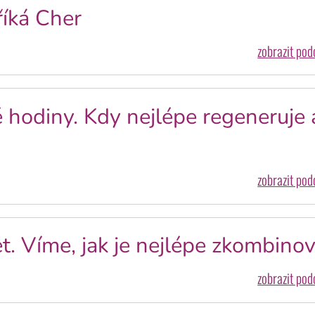
říká Cher
zobrazit po
é hodiny. Kdy nejlépe regeneruje 
zobrazit po
. Víme, jak je nejlépe zkombinov
zobrazit po