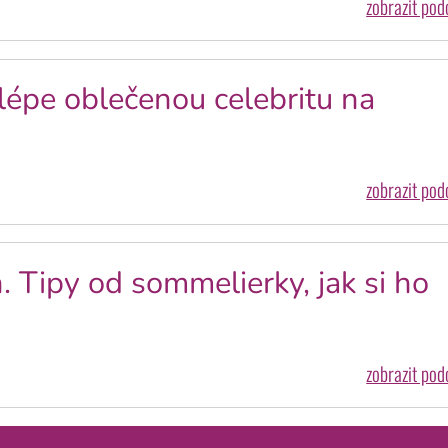
zobrazit po
épe oblečenou celebritu na
zobrazit po
. Tipy od sommelierky, jak si ho
zobrazit po