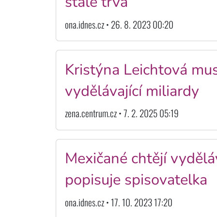
stále trvá
ona.idnes.cz • 26. 8. 2023 00:20
Kristýna Leichtová muse
vydělávající miliardy
zena.centrum.cz • 7. 2. 2025 05:19
Mexičané chtějí vyděláv
popisuje spisovatelka
ona.idnes.cz • 17. 10. 2023 17:20