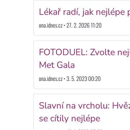
Lékař radí, jak nejlépe
ona.idnes.cz • 27. 2. 2026 11:20
FOTODUEL: Zvolte nejlé
Met Gala
ona.idnes.cz • 3. 5. 2023 00:20
Slavní na vrcholu: Hvě
se cítily nejlépe