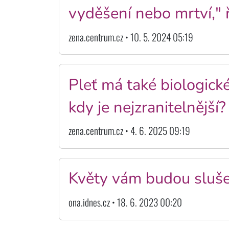
vyděšení nebo mrtví," 
zena.centrum.cz • 10. 5. 2024 05:19
Pleť má také biologick
kdy je nejzranitelnější?
zena.centrum.cz • 4. 6. 2025 09:19
Květy vám budou slušet
ona.idnes.cz • 18. 6. 2023 00:20