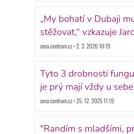
„My bohatí v Dubaji m
stěžovat,“ vzkazuje Jar
zena.centrum.cz • 2. 3. 2026 10:19
Tyto 3 drobnosti fungu
je prý mají vždy u sebe
zena.centrum.cz • 25. 12. 2025 11:19
"Randím s mladšími, p