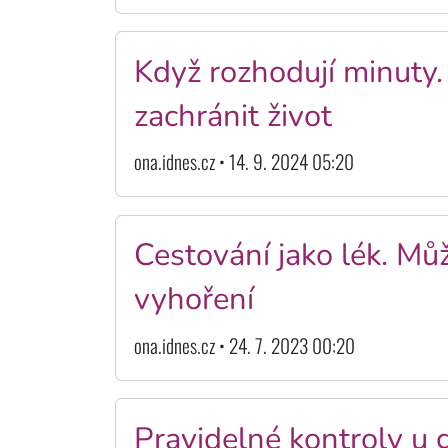
Když rozhodují minuty
zachránit život
ona.idnes.cz • 14. 9. 2024 05:20
Cestování jako lék. M
vyhoření
ona.idnes.cz • 24. 7. 2023 00:20
Pravidelné kontroly u 