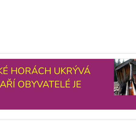
KÉ HORÁCH UKRÝVÁ
TAŘÍ OBYVATELÉ JE