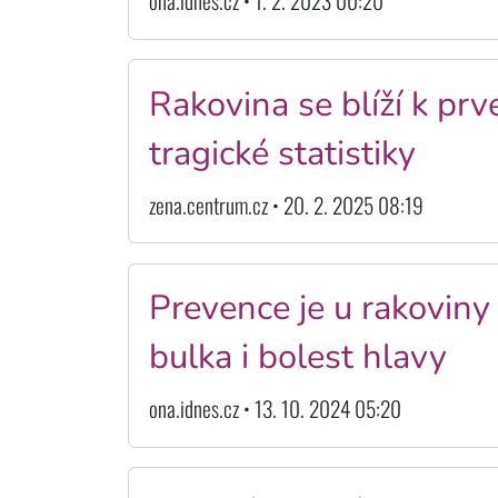
ona.idnes.cz • 1. 2. 2023 00:20
Rakovina se blíží k pr
tragické statistiky
zena.centrum.cz • 20. 2. 2025 08:19
Prevence je u rakoviny 
bulka i bolest hlavy
ona.idnes.cz • 13. 10. 2024 05:20