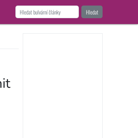
Hledat
it