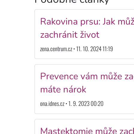
Rakovina prsu: Jak mů
zachránit život
zena.centrum.cz • 11. 10. 2024 11:19
Prevence vám může zach
máte nárok
ona.idnes.cz • 1. 9. 2023 00:20
Mastektomie může zachr