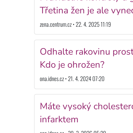
Třetina žen je ale vyn
zena.centrum.cz • 22. 4. 2025 11:19
Odhalte rakovinu prosta
Kdo je ohrožen?
ona.idnes.cz • 21. 4. 2024 07:20
Máte vysoký cholester
infarktem