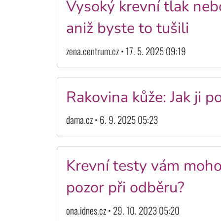
Vysoký krevní tlak nebol
aniž byste to tušili
zena.centrum.cz • 17. 5. 2025 09:19
Rakovina kůže: Jak ji po
dama.cz • 6. 9. 2025 05:23
Krevní testy vám mohou
pozor při odběru?
ona.idnes.cz • 29. 10. 2023 05:20