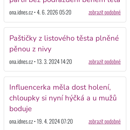
ona.idnes.cz • 4. 6. 2026 05:20
zobrazit podobné
Paštičky z listového těsta plněné
pěnou z nivy
ona.idnes.cz • 13. 3. 2024 14:20
zobrazit podobné
Influencerka měla dost holení,
chloupky si nyní hýčká a u mužů
boduje
ona.idnes.cz • 19. 4. 2024 07:20
zobrazit podobné