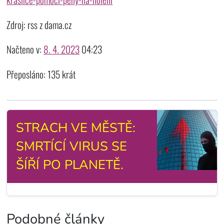
Zdroj: rss z dama.cz
Načteno v:
8. 4. 2023
04:23
Přeposláno: 135 krát
STRACH VE MĚSTĚ:
SMRTÍCÍ VIRUS SE
ŠÍŘÍ PO PLANETĚ.
Podobné články