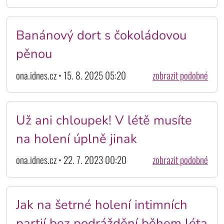
Banánový dort s čokoládovou
pěnou
ona.idnes.cz • 15. 8. 2025 05:20
zobrazit podobné
Už ani chloupek! V létě musíte
na holení úplně jinak
ona.idnes.cz • 22. 7. 2023 00:20
zobrazit podobné
Jak na šetrné holení intimních
partií bez podráždění během léta