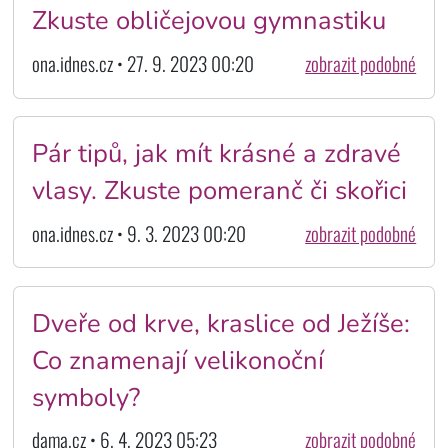
Zkuste obličejovou gymnastiku
ona.idnes.cz • 27. 9. 2023 00:20
zobrazit podobné
Pár tipů, jak mít krásné a zdravé
vlasy. Zkuste pomeranč či skořici
ona.idnes.cz • 9. 3. 2023 00:20
zobrazit podobné
Dveře od krve, kraslice od Ježíše:
Co znamenají velikonoční
symboly?
dama.cz • 6. 4. 2023 05:23
zobrazit podobné