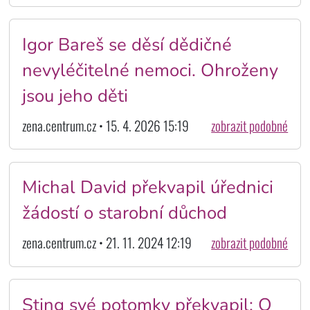
Igor Bareš se děsí dědičné
nevyléčitelné nemoci. Ohroženy
jsou jeho děti
zena.centrum.cz • 15. 4. 2026 15:19
zobrazit podobné
Michal David překvapil úřednici
žádostí o starobní důchod
zena.centrum.cz • 21. 11. 2024 12:19
zobrazit podobné
Sting své potomky překvapil: O