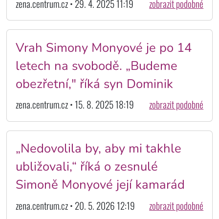
zena.centrum.cz • 29. 4. 2025 11:19
zobrazit podobné
Vrah Simony Monyové je po 14
letech na svobodě. „Budeme
obezřetní," říká syn Dominik
zena.centrum.cz • 15. 8. 2025 18:19
zobrazit podobné
„Nedovolila by, aby mi takhle
ubližovali,“ říká o zesnulé
Simoně Monyové její kamarád
zena.centrum.cz • 20. 5. 2026 12:19
zobrazit podobné