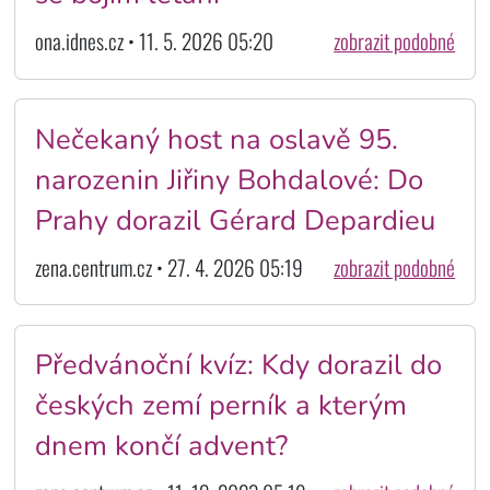
ona.idnes.cz • 11. 5. 2026 05:20
zobrazit podobné
Nečekaný host na oslavě 95.
narozenin Jiřiny Bohdalové: Do
Prahy dorazil Gérard Depardieu
zena.centrum.cz • 27. 4. 2026 05:19
zobrazit podobné
Předvánoční kvíz: Kdy dorazil do
českých zemí perník a kterým
dnem končí advent?