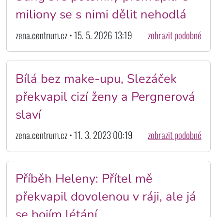
miliony se s nimi dělit nehodlá
zena.centrum.cz • 15. 5. 2026 13:19
zobrazit podobné
Bílá bez make-upu, Slezáček
překvapil cizí ženy a Pergnerová
slaví
zena.centrum.cz • 11. 3. 2023 00:19
zobrazit podobné
Příběh Heleny: Přítel mě
překvapil dovolenou v ráji, ale já
se bojím létání