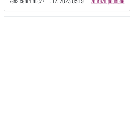
zena.centrum.cz • 11. 12. 2023 05:19
zobrazit podobné