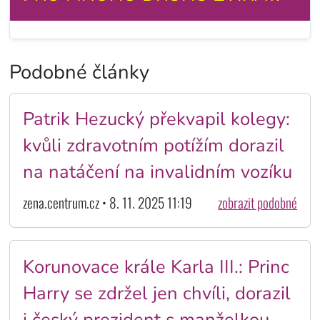
Podobné články
Patrik Hezucký překvapil kolegy:
kvůli zdravotním potížím dorazil
na natáčení na invalidním vozíku
zena.centrum.cz • 8. 11. 2025 11:19
zobrazit podobné
Korunovace krále Karla III.: Princ
Harry se zdržel jen chvíli, dorazil
i český prezident s manželkou