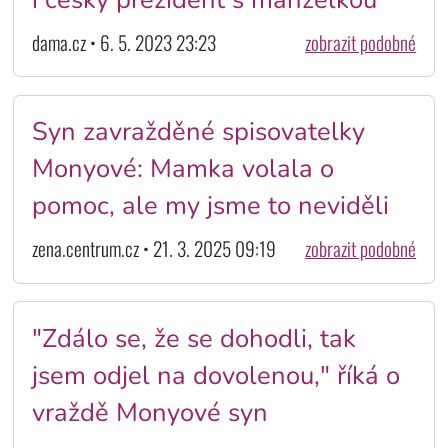
dama.cz • 6. 5. 2023 23:23
zobrazit podobné
Syn zavražděné spisovatelky
Monyové: Mamka volala o
pomoc, ale my jsme to neviděli
zena.centrum.cz • 21. 3. 2025 09:19
zobrazit podobné
"Zdálo se, že se dohodli, tak
jsem odjel na dovolenou," říká o
vraždě Monyové syn