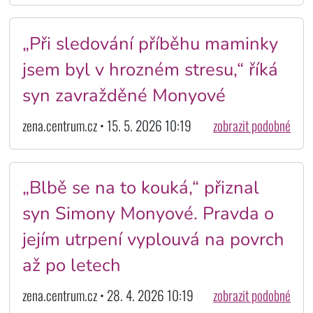
„Při sledování příběhu maminky
jsem byl v hrozném stresu,“ říká
syn zavražděné Monyové
zena.centrum.cz • 15. 5. 2026 10:19
zobrazit podobné
„Blbě se na to kouká,“ přiznal
syn Simony Monyové. Pravda o
jejím utrpení vyplouvá na povrch
až po letech
zena.centrum.cz • 28. 4. 2026 10:19
zobrazit podobné