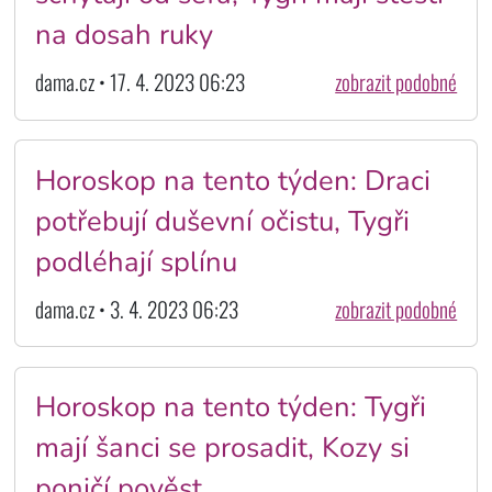
na dosah ruky
dama.cz • 17. 4. 2023 06:23
zobrazit podobné
Horoskop na tento týden: Draci
potřebují duševní očistu, Tygři
podléhají splínu
dama.cz • 3. 4. 2023 06:23
zobrazit podobné
Horoskop na tento týden: Tygři
mají šanci se prosadit, Kozy si
poničí pověst