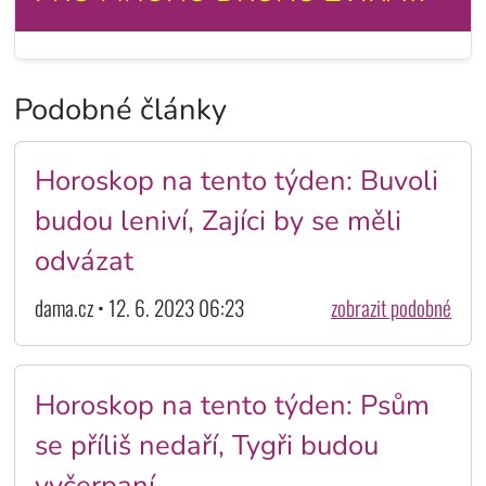
Podobné články
Horoskop na tento týden: Buvoli
budou leniví, Zajíci by se měli
odvázat
dama.cz • 12. 6. 2023 06:23
zobrazit podobné
Horoskop na tento týden: Psům
se příliš nedaří, Tygři budou
vyčerpaní