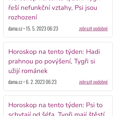
řeší nefunkční vztahy, Psi jsou
rozhození
dama.cz • 15. 5. 2023 06:23
zobrazit podobné
Horoskop na tento týden: Hadi
prahnou po povýšení, Tygři si
užijí románek
dama.cz • 6. 2. 2023 06:23
zobrazit podobné
Horoskop na tento týden: Psi to
schytají od šéfa, Tygři mají štěstí