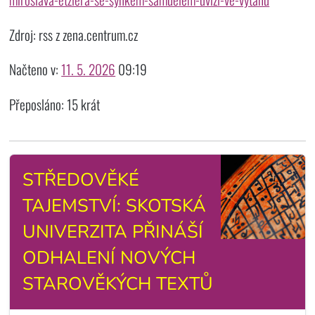
Zdroj: rss z zena.centrum.cz
Načteno v:
11. 5. 2026
09:19
Přeposláno: 15 krát
STŘEDOVĚKÉ
TAJEMSTVÍ: SKOTSKÁ
UNIVERZITA PŘINÁŠÍ
ODHALENÍ NOVÝCH
STAROVĚKÝCH TEXTŮ