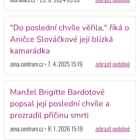
"Do poslední chvíle věřila," říká o
Aničce Slováčkové její blízká
kamarádka
zena.centrum.cz • 7. 4. 2025 15:19
zobrazit podobné
Manžel Brigitte Bardotové
popsal její poslední chvíle a
prozradil příčinu smrti
zena.centrum.cz • 8. 1. 2026 15:19
zobrazit podobné