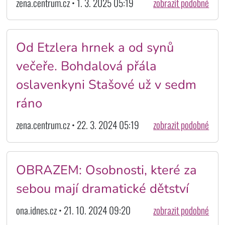
zena.centrum.cz • 1. 3. 2025 05:19
zobrazit podobné
Od Etzlera hrnek a od synů
večeře. Bohdalová přála
oslavenkyni Stašové už v sedm
ráno
zena.centrum.cz • 22. 3. 2024 05:19
zobrazit podobné
OBRAZEM: Osobnosti, které za
sebou mají dramatické dětství
ona.idnes.cz • 21. 10. 2024 09:20
zobrazit podobné