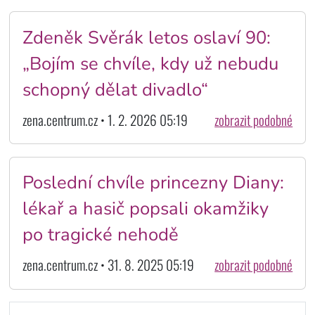
Zdeněk Svěrák letos oslaví 90:
„Bojím se chvíle, kdy už nebudu
schopný dělat divadlo“
zena.centrum.cz • 1. 2. 2026 05:19
zobrazit podobné
Poslední chvíle princezny Diany:
lékař a hasič popsali okamžiky
po tragické nehodě
zena.centrum.cz • 31. 8. 2025 05:19
zobrazit podobné