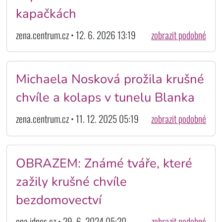
kapačkách
zena.centrum.cz • 12. 6. 2026 13:19
zobrazit podobné
Michaela Nosková prožila krušné
chvíle a kolaps v tunelu Blanka
zena.centrum.cz • 11. 12. 2025 05:19
zobrazit podobné
OBRAZEM: Známé tváře, které
zažily krušné chvíle
bezdomovectví
ona.idnes.cz • 29. 6. 2024 05:20
zobrazit podobné