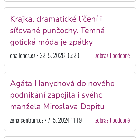
Krajka, dramatické líčení i
síťované punčochy. Temná
gotická móda je zpátky
ona.idnes.cz • 22. 5. 2026 05:20
zobrazit podobné
Agáta Hanychová do nového
podnikání zapojila i svého
manžela Miroslava Dopitu
zena.centrum.cz • 7. 5. 2024 11:19
zobrazit podobné