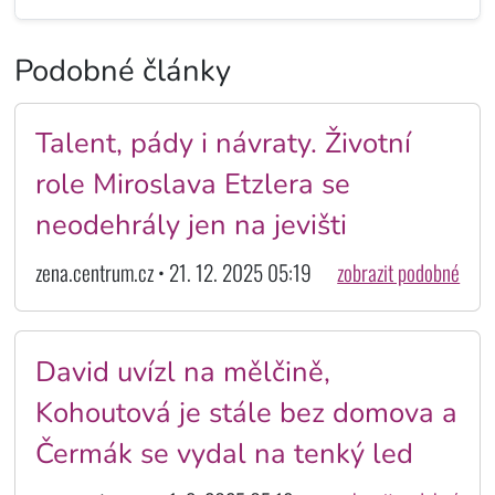
Podobné články
Talent, pády i návraty. Životní
role Miroslava Etzlera se
neodehrály jen na jevišti
zena.centrum.cz • 21. 12. 2025 05:19
zobrazit podobné
David uvízl na mělčině,
Kohoutová je stále bez domova a
Čermák se vydal na tenký led