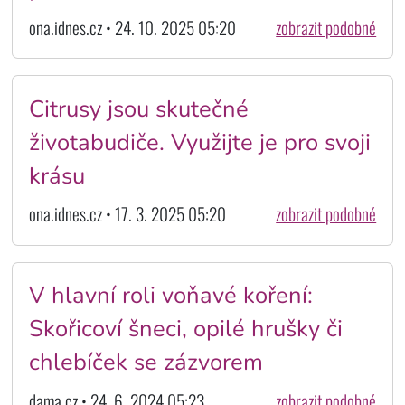
ona.idnes.cz • 24. 10. 2025 05:20
zobrazit podobné
Citrusy jsou skutečné
životabudiče. Využijte je pro svoji
krásu
ona.idnes.cz • 17. 3. 2025 05:20
zobrazit podobné
V hlavní roli voňavé koření:
Skořicoví šneci, opilé hrušky či
chlebíček se zázvorem
dama.cz • 24. 6. 2024 05:23
zobrazit podobné