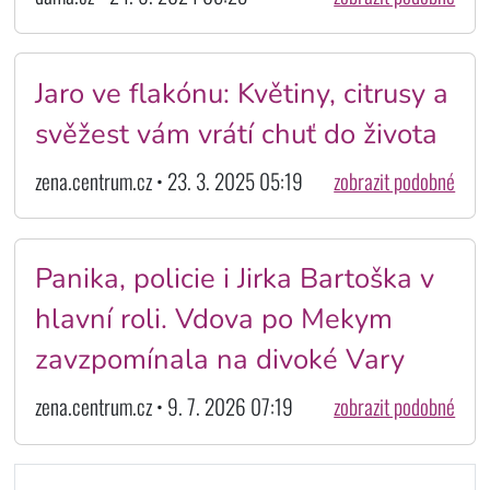
Jaro ve flakónu: Květiny, citrusy a
svěžest vám vrátí chuť do života
zena.centrum.cz • 23. 3. 2025 05:19
zobrazit podobné
Panika, policie i Jirka Bartoška v
hlavní roli. Vdova po Mekym
zavzpomínala na divoké Vary
zena.centrum.cz • 9. 7. 2026 07:19
zobrazit podobné