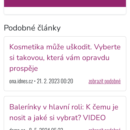
Podobné články
Kosmetika může uškodit. Vyberte
si takovou, která vám opravdu
prospěje
ona.idnes.cz • 21. 2. 2023 00:20
zobrazit podobné
Balerínky v hlavní roli: K čemu je
nosit a jaké si vybrat? VIDEO