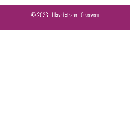
© 2026 |
Hlavní strana
|
O serveru