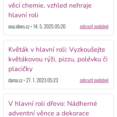
věcí chemie, vzhled nehraje
hlavní roli
ona.idnes.cz • 14. 5. 2025 05:20
zobrazit podobné
Květák v hlavní roli: Vyzkoušejte
květákovou rýži, pizzu, polévku či
placičky
dama.cz • 27. 1. 2023 05:23
zobrazit podobné
V hlavní roli dřevo: Nádherné
adventní věnce a dekorace