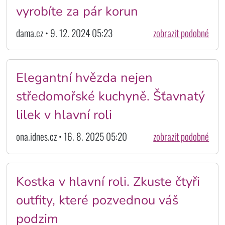
vyrobíte za pár korun
dama.cz • 9. 12. 2024 05:23
zobrazit podobné
Elegantní hvězda nejen
středomořské kuchyně. Šťavnatý
lilek v hlavní roli
ona.idnes.cz • 16. 8. 2025 05:20
zobrazit podobné
Kostka v hlavní roli. Zkuste čtyři
outfity, které pozvednou váš
podzim