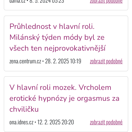
dama.cz • 8. 5. 2024 05:23
zobrazit podobné
Průhlednost v hlavní roli.
Milánský týden módy byl ze
všech ten nejprovokativnější
zena.centrum.cz • 28. 2. 2025 10:19
zobrazit podobné
V hlavní roli mozek. Vrcholem
erotické hypnózy je orgasmus za
chviličku
ona.idnes.cz • 12. 2. 2025 20:20
zobrazit podobné