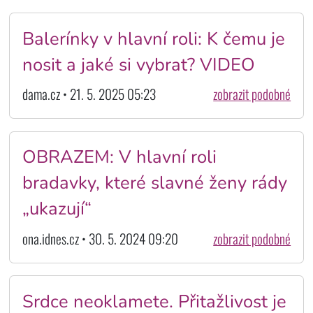
Balerínky v hlavní roli: K čemu je
nosit a jaké si vybrat? VIDEO
dama.cz • 21. 5. 2025 05:23
zobrazit podobné
OBRAZEM: V hlavní roli
bradavky, které slavné ženy rády
„ukazují“
ona.idnes.cz • 30. 5. 2024 09:20
zobrazit podobné
Srdce neoklamete. Přitažlivost je