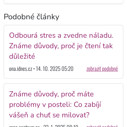
Podobné články
Odbourá stres a zvedne náladu.
Známe důvody, proč je čtení tak
důležité
ona.idnes.cz • 14. 10. 2025 05:20
zobrazit podobné
Známe důvody, proč máte
problémy v posteli: Co zabíjí
vášeň a chuť se milovat?