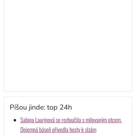
Píšou jinde: top 24h
Sabina Laurinová se rozloučila s milovaným otcem.
Dojemná báseň přivedla hosty k slzám