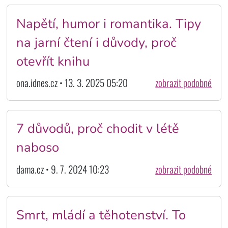
Napětí, humor i romantika. Tipy
na jarní čtení i důvody, proč
otevřít knihu
ona.idnes.cz • 13. 3. 2025 05:20
zobrazit podobné
7 důvodů, proč chodit v létě
naboso
dama.cz • 9. 7. 2024 10:23
zobrazit podobné
Smrt, mládí a těhotenství. To