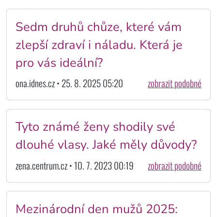
Sedm druhů chůze, které vám
zlepší zdraví i náladu. Která je
pro vás ideální?
ona.idnes.cz • 25. 8. 2025 05:20
zobrazit podobné
Tyto známé ženy shodily své
dlouhé vlasy. Jaké měly důvody?
zena.centrum.cz • 10. 7. 2023 00:19
zobrazit podobné
Mezinárodní den mužů 2025: