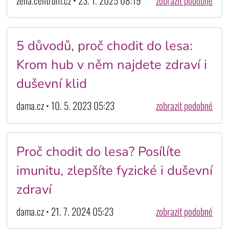
zena.centrum.cz • 23. 1. 2025 08:19
zobrazit podobné
5 důvodů, proč chodit do lesa:
Krom hub v něm najdete zdraví i
duševní klid
dama.cz • 10. 5. 2023 05:23
zobrazit podobné
Proč chodit do lesa? Posílíte
imunitu, zlepšíte fyzické i duševní
zdraví
dama.cz • 21. 7. 2024 05:23
zobrazit podobné