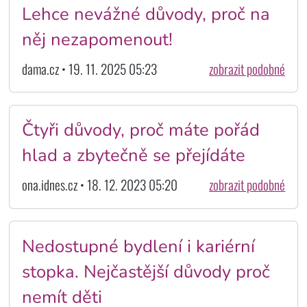
Lehce nevážné důvody, proč na
něj nezapomenout!
dama.cz • 19. 11. 2025 05:23
zobrazit podobné
Čtyři důvody, proč máte pořád
hlad a zbytečně se přejídáte
ona.idnes.cz • 18. 12. 2023 05:20
zobrazit podobné
Nedostupné bydlení i kariérní
stopka. Nejčastější důvody proč
nemít děti