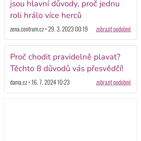
jsou hlavní důvody, proč jednu
roli hrálo více herců
zena.centrum.cz • 29. 3. 2023 00:19
zobrazit podobné
Proč chodit pravidelně plavat?
Těchto 8 důvodů vás přesvědčí!
dama.cz • 16. 7. 2024 10:23
zobrazit podobné