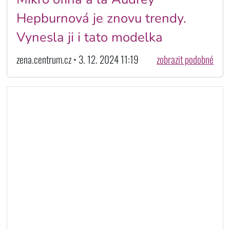
Hepburnová je znovu trendy.
Vynesla ji i tato modelka
zena.centrum.cz • 3. 12. 2024 11:19
zobrazit podobné