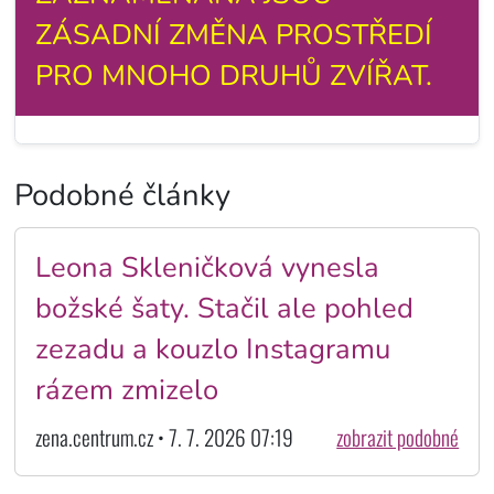
ZÁSADNÍ ZMĚNA PROSTŘEDÍ
PRO MNOHO DRUHŮ ZVÍŘAT.
Podobné články
Leona Skleničková vynesla
božské šaty. Stačil ale pohled
zezadu a kouzlo Instagramu
rázem zmizelo
zena.centrum.cz • 7. 7. 2026 07:19
zobrazit podobné