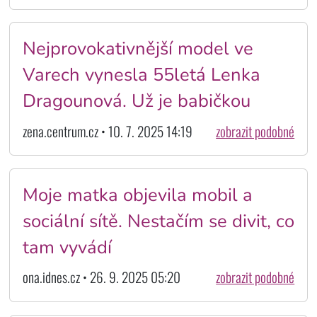
Nejprovokativnější model ve
Varech vynesla 55letá Lenka
Dragounová. Už je babičkou
zena.centrum.cz • 10. 7. 2025 14:19
zobrazit podobné
Moje matka objevila mobil a
sociální sítě. Nestačím se divit, co
tam vyvádí
ona.idnes.cz • 26. 9. 2025 05:20
zobrazit podobné