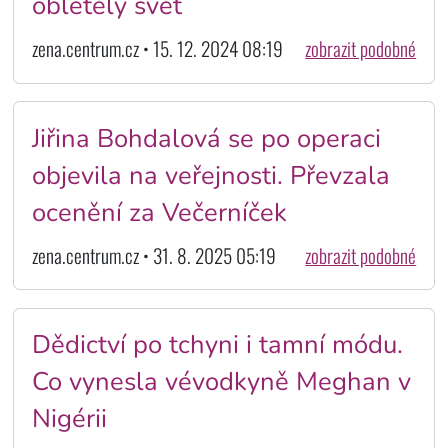
obletěly svět
zena.centrum.cz • 15. 12. 2024 08:19
zobrazit podobné
Jiřina Bohdalová se po operaci
objevila na veřejnosti. Převzala
ocenění za Večerníček
zena.centrum.cz • 31. 8. 2025 05:19
zobrazit podobné
Dědictví po tchyni i tamní módu.
Co vynesla vévodkyně Meghan v
Nigérii