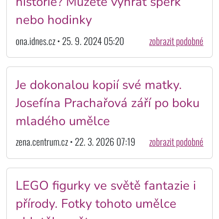
historie? Můžete vyhrát šperk
nebo hodinky
ona.idnes.cz • 25. 9. 2024 05:20
zobrazit podobné
Je dokonalou kopií své matky.
Josefína Prachařová září po boku
mladého umělce
zena.centrum.cz • 22. 3. 2026 07:19
zobrazit podobné
LEGO figurky ve světě fantazie i
přírody. Fotky tohoto umělce