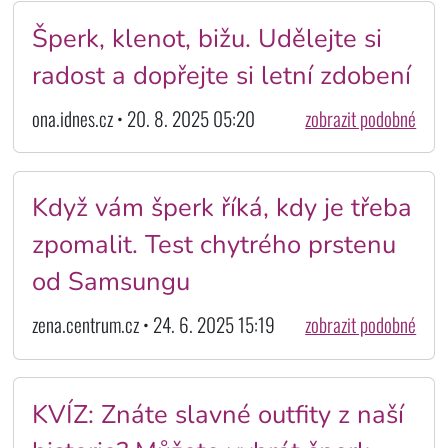
Šperk, klenot, bižu. Udělejte si
radost a dopřejte si letní zdobení
ona.idnes.cz • 20. 8. 2025 05:20
zobrazit podobné
Když vám šperk říká, kdy je třeba
zpomalit. Test chytrého prstenu
od Samsungu
zena.centrum.cz • 24. 6. 2025 15:19
zobrazit podobné
KVÍZ: Znáte slavné outfity z naší