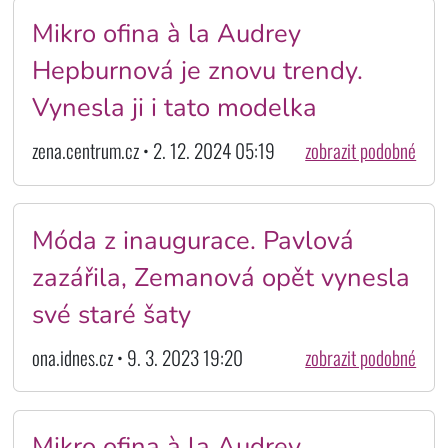
Mikro ofina à la Audrey
Hepburnová je znovu trendy.
Vynesla ji i tato modelka
zena.centrum.cz • 2. 12. 2024 05:19
zobrazit podobné
Móda z inaugurace. Pavlová
zazářila, Zemanová opět vynesla
své staré šaty
ona.idnes.cz • 9. 3. 2023 19:20
zobrazit podobné
Mikro ofina à la Audrey